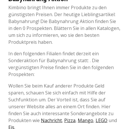
Kimbino bringt Ihnen immer Produkte zu den
günstigsten Preisen. Der heutige Lieblingsartikel:
Babynahrung! Die Babynahrung Aktion finden Sie
in den 0 Prospekten. Blättern Sie in allen Katalogen,
um sich zu informieren, wo sie den besten
Produktpreis haben.
In den folgenden Filialen findet derzeit ein
Sonderaktion für Babynahrung statt: . Die
vergünstigten Preise finden Sie in den folgenden
Prospekten:
Wollen Sie beim Kauf anderer Produkte Geld
sparen, schauen Sie sich einfach mit Hilfe der
Suchfunktion um. Der Vorteil ist, dass Sie auf
unserer Website alles an einem Ort finden. Hier
finden Sie auch interessante Sonderangebote zu
Produkten wie
Nachricht
,
Pizza
,
Mango
,
LEGO
und
Eis
.