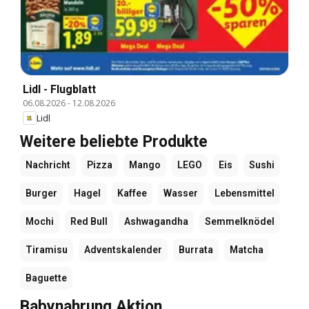
Lidl - Flugblatt
06.08.2026
-
12.08.2026
Lidl
Weitere beliebte Produkte
Nachricht
Pizza
Mango
LEGO
Eis
Sushi
Burger
Hagel
Kaffee
Wasser
Lebensmittel
Mochi
Red Bull
Ashwagandha
Semmelknödel
Tiramisu
Adventskalender
Burrata
Matcha
Baguette
Babynahrung Aktion