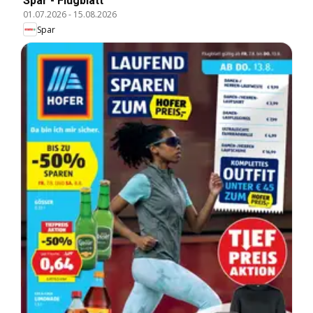
Spar - Flugblatt
01.07.2026
-
15.08.2026
Spar