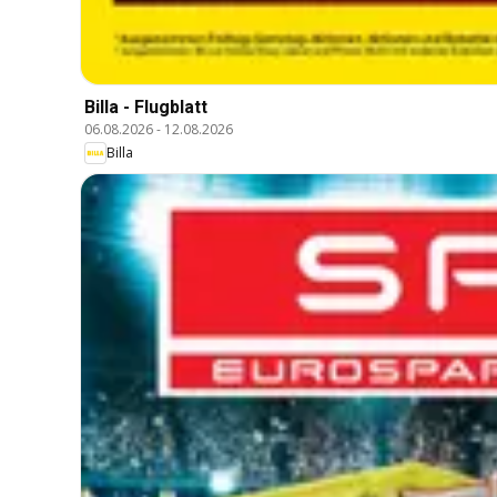
Billa - Flugblatt
06.08.2026
-
12.08.2026
Billa