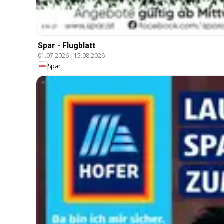
Spar - Flugblatt
01.07.2026
-
15.08.2026
Spar