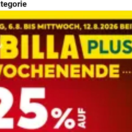
tegorie