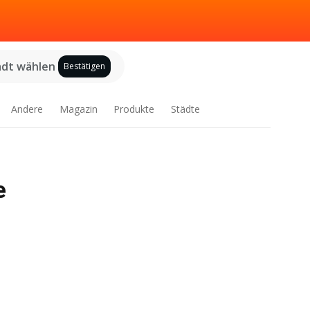
adt wählen
Bestätigen
Andere
Magazin
Produkte
Städte
e