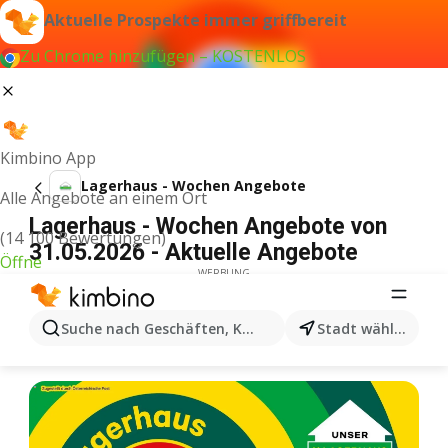
Aktuelle Prospekte immer griffbereit
Zu Chrome hinzufügen – KOSTENLOS
Kimbino App
Lagerhaus - Wochen Angebote
Alle Angebote an einem Ort
Lagerhaus - Wochen Angebote von
(14 100 Bewertungen)
31.05.2026 - Aktuelle Angebote
Öffne
WERBUNG
Suche nach Geschäften, Kategorien, Produkten...
Stadt wählen